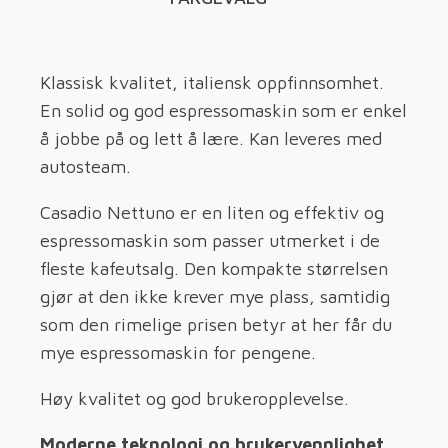
Klassisk kvalitet, italiensk oppfinnsomhet.
En solid og god espressomaskin som er enkel
å jobbe på og lett å lære. Kan leveres med
autosteam.
Casadio Nettuno er en liten og effektiv og
espressomaskin som passer utmerket i de
fleste kafeutsalg. Den kompakte størrelsen
gjør at den ikke krever mye plass, samtidig
som den rimelige prisen betyr at her får du
mye espressomaskin for pengene.
Høy kvalitet og god brukeropplevelse.
Moderne teknologi og brukervennlighet