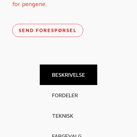
for pengene.
SEND FORESPØRSEL
BESKRIVELSE
FORDELER
TEKNISK
FARGEVALG