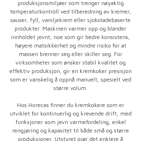
produksjonsmiljøer som trenger nøyaktig
temperaturkontroll ved tilberedning av kremer,
sauser, fyll, vaniljekrem eller sjokoladebaserte
produkter. Maskinen varmer opp og blander
innholdet jevnt, noe som gir bedre konsistens,
høyere matsikkerhet og mindre risiko for at
massen brenner seg eller skiller seg. For
virksomheter som ønsker stabil kvalitet og
effektiv produksjon, gir en kremkoker presisjon
som er vanskelig å oppnå manuelt, spesielt ved
større volum.
Hos Horecas finner du kremkokere som er
utviklet for kontinuerlig og krevende drift, med
funksjoner som jevn varmefordeling, enkel
rengjøring og kapasitet til både små og større
produksjoner. Utstyret gjør det enklere å