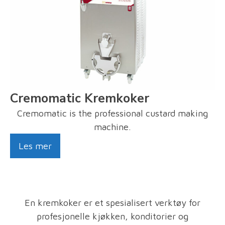
Cremomatic Kremkoker
Cremomatic is the professional custard making
machine.
Les mer
En kremkoker er et spesialisert verktøy for
profesjonelle kjøkken, konditorier og