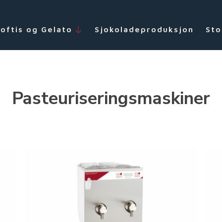
Softis og Gelato
Sjokoladeproduksjon
Sto
Pasteuriseringsmaskiner