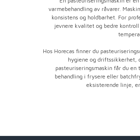
En pasteuriseringsmaskin er en 
varmebehandling av råvarer. Maskine
konsistens og holdbarhet. For prof
jevnere kvalitet og bedre kontrol
temperat
Hos Horecas finner du pasteurisering
hygiene og driftssikkerhet, 
pasteuriseringsmaskin får du en 
behandling i frysere eller batchf
eksisterende linje, e