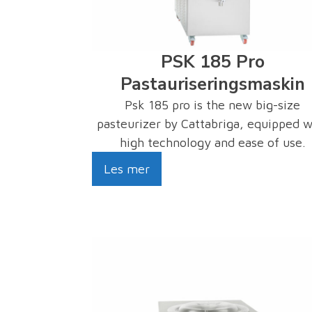
PSK 185 Pro
Pastauriseringsmaskin
Psk 185 pro is the new big-size
pasteurizer by Cattabriga, equipped w
high technology and ease of use.
Les mer