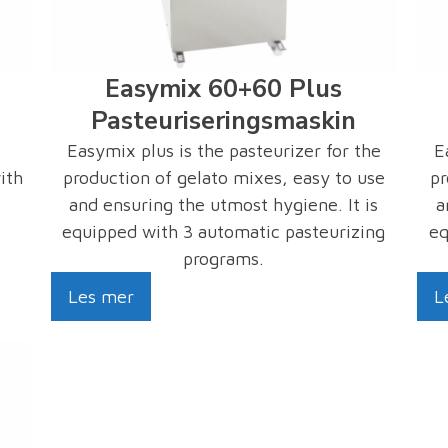
Easymix 60+60 Plus
Pasteuriseringsmaskin
Easymix plus is the pasteurizer for the
E
ith
production of gelato mixes, easy to use
pr
and ensuring the utmost hygiene. It is
a
equipped with 3 automatic pasteurizing
eq
programs.
Les mer
L