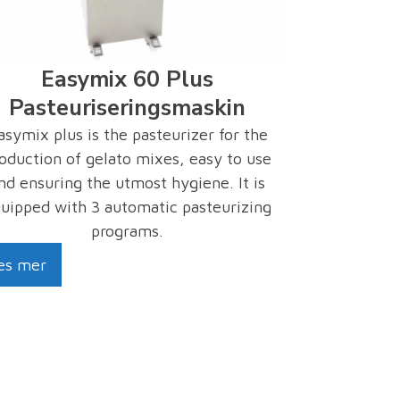
Easymix 60 Plus
Pasteuriseringsmaskin
asymix plus is the pasteurizer for the
oduction of gelato mixes, easy to use
nd ensuring the utmost hygiene. It is
uipped with 3 automatic pasteurizing
programs.
es mer