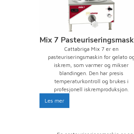
Mix 7 Pasteuriseringsmask
Cattabriga Mix 7 er en
pasteuriseringsmaskin for gelato o
iskrem, som varmer og mikser
blandingen. Den har presis
temperaturkontroll og brukes i
profesjonell iskremproduksjon.
Les mer