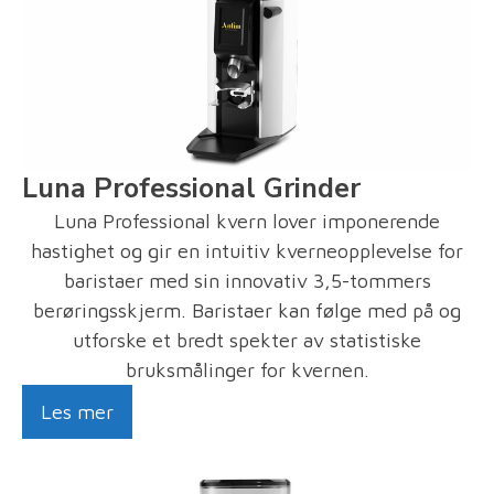
Luna Professional Grinder
Luna Professional kvern lover imponerende
hastighet og gir en intuitiv kverneopplevelse for
baristaer med sin innovativ 3,5-tommers
berøringsskjerm. Baristaer kan følge med på og
utforske et bredt spekter av statistiske
bruksmålinger for kvernen.
Les mer