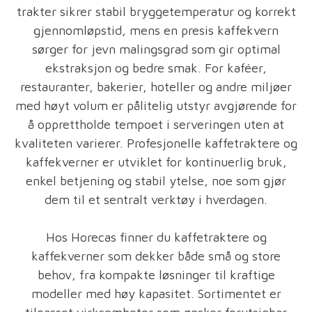
trakter sikrer stabil bryggetemperatur og korrekt
gjennomløpstid, mens en presis kaffekvern
sørger for jevn malingsgrad som gir optimal
ekstraksjon og bedre smak. For kaféer,
restauranter, bakerier, hoteller og andre miljøer
med høyt volum er pålitelig utstyr avgjørende for
å opprettholde tempoet i serveringen uten at
kvaliteten varierer. Profesjonelle kaffetraktere og
kaffekverner er utviklet for kontinuerlig bruk,
enkel betjening og stabil ytelse, noe som gjør
dem til et sentralt verktøy i hverdagen.
Hos Horecas finner du kaffetraktere og
kaffekverner som dekker både små og store
behov, fra kompakte løsninger til kraftige
modeller med høy kapasitet. Sortimentet er