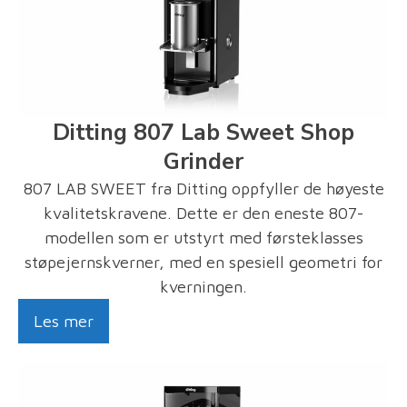
Ditting 807 Lab Sweet Shop
Grinder
807 LAB SWEET fra Ditting oppfyller de høyeste
kvalitetskravene. Dette er den eneste 807-
modellen som er utstyrt med førsteklasses
støpejernskverner, med en spesiell geometri for
kverningen.
Les mer