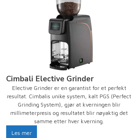
Cimbali Elective Grinder
Elective Grinder er en garantist for et perfekt
resultat. Cimbalis unike system, kalt PGS (Perfect
Grinding System), gjør at kverningen blir
millimeterpresis og resultatet blir nøyaktig det
samme etter hver kverning.
Les mer