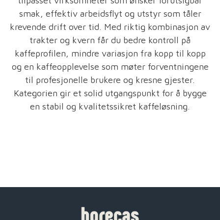
tilpasset virksomheter som ønsker forutsigbar
smak, effektiv arbeidsflyt og utstyr som tåler
krevende drift over tid. Med riktig kombinasjon av
trakter og kvern får du bedre kontroll på
kaffeprofilen, mindre variasjon fra kopp til kopp
og en kaffeopplevelse som møter forventningene
til profesjonelle brukere og kresne gjester.
Kategorien gir et solid utgangspunkt for å bygge
en stabil og kvalitetssikret kaffeløsning.